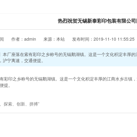
热烈祝贺无锡新泰彩印包装有限公司
闻
作者：
admin
来源：
本站
发布时间：
2019-11-10 11:55:25
】
本厂座落在索有彩印之乡称号的无镉鹅湖镇。这是一个文化积淀丰厚的
，沪宁离速，交通便提。
有彩印之乡称号的无镉鹅湖镇。这是一个文化积淀丰厚的江商水乡古镇，
便提。
气、探索、创新、拼搏”