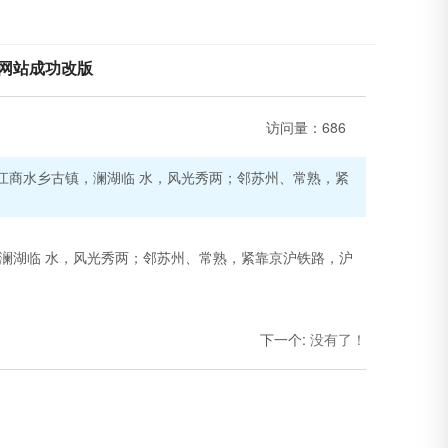
网站成功改版
访问量：
686
江商水乡古镇，澜湖临 水，风光秀两；邻苏州、常熟，紧
澜湖临 水，风光秀两；邻苏州、常熟，紧靠京沪铁路，沪
下一个
:
没有了！